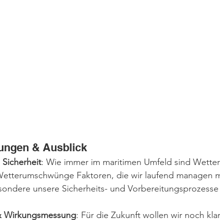
ungen & Ausblick
 Sicherheit
: Wie immer im maritimen Umfeld sind Wette
Wetterumschwünge Faktoren, die wir laufend managen m
sondere unsere Sicherheits- und Vorbereitungsprozesse
 & Wirkungsmessung
: Für die Zukunft wollen wir noch kla