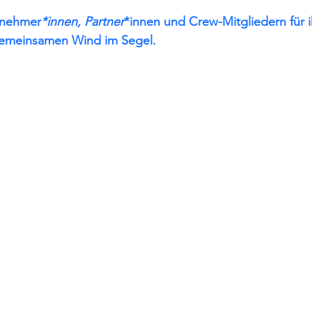
ilnehmer
*innen, Partner
*innen und Crew-Mitgliedern für i
gemeinsamen Wind im Segel.