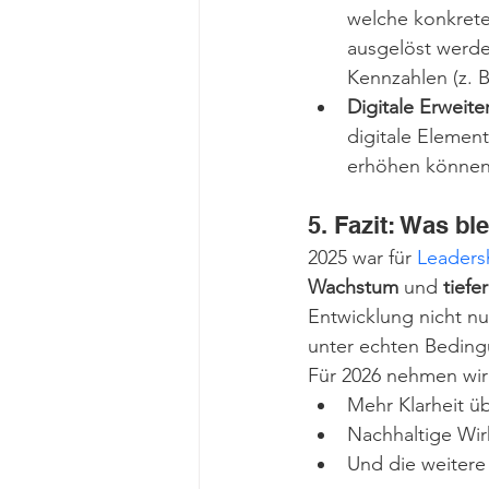
welche konkrete
ausgelöst werde
Kennzahlen (z. 
Digitale Erweit
digitale Element
erhöhen können
5. Fazit: Was bl
2025 war für 
Leaders
Wachstum
 und 
tiefe
Entwicklung nicht n
unter echten Bedin
Für 2026 nehmen wir
Mehr Klarheit üb
Nachhaltige Wir
Und die weiter