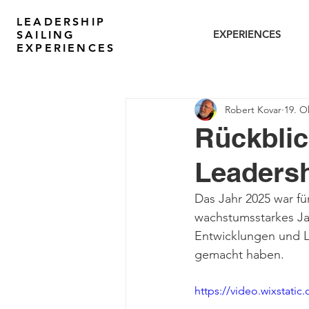
LEADERSHIP
EXPERIENCES
SAILING
EXPERIENCES
Robert Kovar
19. O
Rückblic
Leadersh
Das Jahr 2025 war fü
wachstumsstarkes Jah
Entwicklungen und L
gemacht haben. 
https://video.wixstat