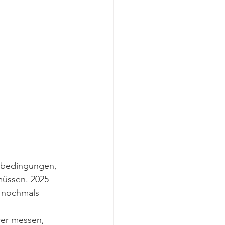
rbedingungen, 
üssen. 2025 
 nochmals 
rer messen, 